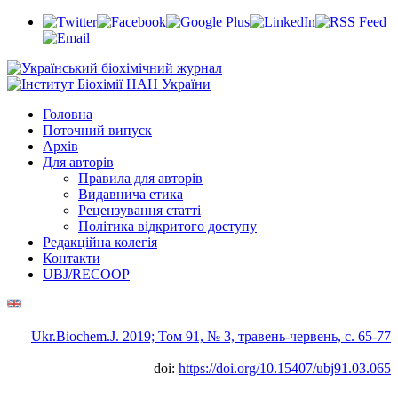
Головна
Поточний випуск
Архів
Для авторів
Правила для авторів
Видавнича етика
Рецензування статті
Політика відкритого доступу
Редакційна колегія
Контакти
UBJ/RECOOP
Ukr.Biochem.J. 2019; Том 91, № 3, травень-червень, c. 65-77
doi:
https://doi.org/10.15407/ubj91.03.065