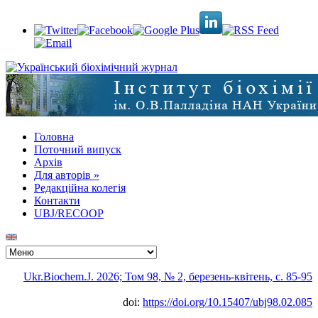
Головна
Поточний випуск
Архів
Для авторів
»
Редакційна колегія
Контакти
UBJ/RECOOP
Ukr.Biochem.J. 2026; Том 98, № 2, березень-квітень, c. 85-95
doi:
https://doi.org/10.15407/ubj98.02.085