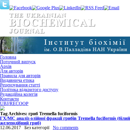
Головна
Поточний випуск
Архів
Для авторів
Правила для авторів
Видавнича етика
Рецензування статті
Політика відкритого доступу
Редакційна колегія
Контакти
UBJ/RECOOP
Tag Archives:
гриб Tremella fuciformis
ГХ/МС аналіз олійної фракції грибів Tremella fuciformis (білий
желеподібний гриб)
12.06.2017
Без категорії
No comments