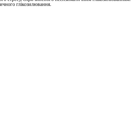
тичного глікозилювання.