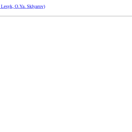
B. Lesyk, O.Ya. Sklyarov)