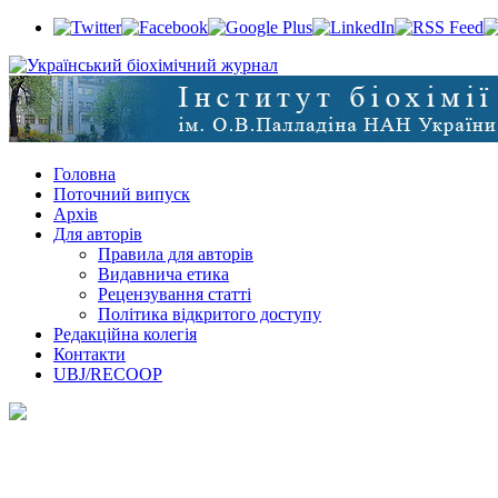
Головна
Поточний випуск
Архів
Для авторів
Правила для авторів
Видавнича етика
Рецензування статті
Політика відкритого доступу
Редакційна колегія
Контакти
UBJ/RECOOP